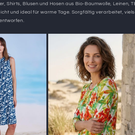
er, Shirts, Blusen und Hosen aus Bio-Baumwolle, Leinen
 und ideal für warme Tage. Sorgfältig verarbeitet, vielse
entworfen.