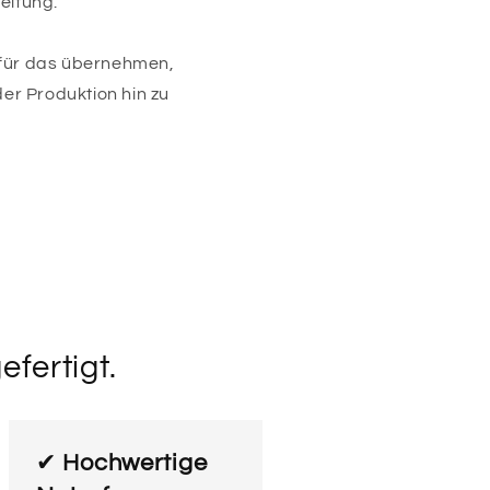
eitung.
 für das übernehmen,
er Produktion hin zu
efertigt.
✔
Hochwertige