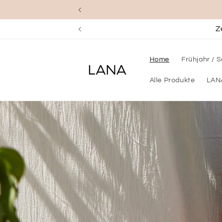
Direkt
zum
Inhalt
Home
Frühjahr /
Alle Produkte
LAN