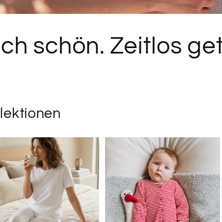
ich schön. Zeitlos ge
lektionen