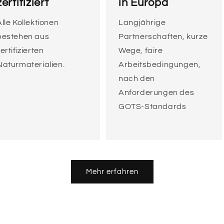
zertifiziert
in Europa
Alle Kollektionen
Langjährige
bestehen aus
Partnerschaften, kurze
ertifizierten
Wege, faire
Naturmaterialien.
Arbeitsbedingungen,
nach den
Anforderungen des
GOTS-Standards
Mehr erfahren