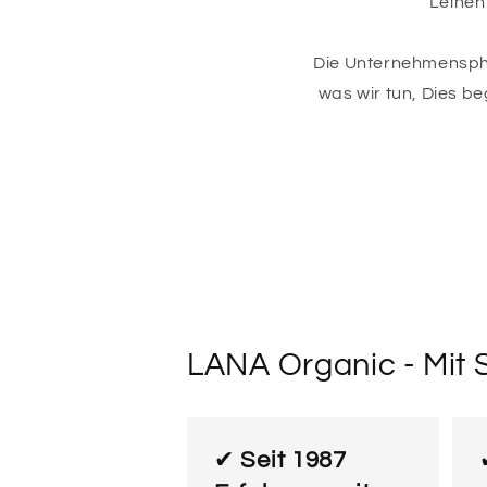
Leinen
Die Unternehmensphi
was wir tun, Dies b
LANA Organic - Mit S
✔
Seit 1987