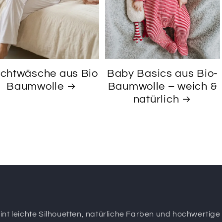
chtwäsche aus Bio
Baby Basics aus Bio-
Baumwolle
Baumwolle – weich &
natürlich
t leichte Silhouetten, natürliche Farben und hochwertige M