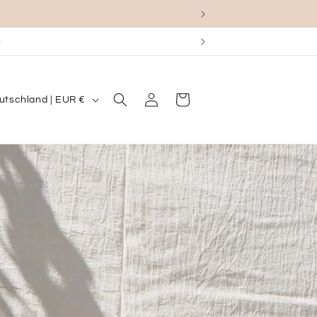
Einloggen
Warenkorb
Deutschland | EUR €